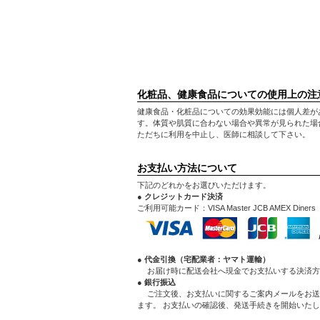
化粧品、健康食品についての使用上の注
健康食品・化粧品についての効果効能には個人差が
す。体質や肌質に合わない場合や異常が見られた場
ただちに利用を中止し、医師に相談して下さい。
お支払い方法について
下記のどれかをお選びいただけます。
● クレジットカード決済
ご利用可能カード：VISA Master JCB AMEX Diners
● 代金引換（宅配業者：ヤマト運輸）
お届け時に配送会社へ現金でお支払いする決済方
● 銀行振込
ご注文後、お支払いに関するご案内メールをお送
ます。 お支払いの確認後、発送手続きを開始いた