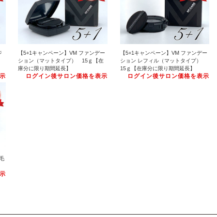
ジ
【5+1キャンペーン】VM ファンデー
【5+1キャンペーン】VM ファンデー
ション（マットタイプ） 15ｇ【在
ション レフィル（マットタイプ）
庫分に限り期間延長】
15ｇ【在庫分に限り期間延長】
示
ログイン後サロン価格を表示
ログイン後サロン価格を表示
毛
示