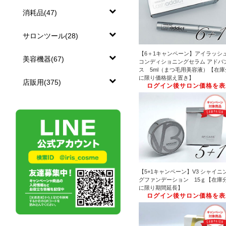
消耗品(47)
サロンツール(28)
【6＋1キャンペーン】アイラッシ
美容機器(67)
コンディショニングセラム アドバ
ス 5ml（まつ毛用美容液）【在庫
に限り価格据え置き】
店販用(375)
ログイン後サロン価格を表
【5+1キャンペーン】V3 シャイニ
グファンデーション 15ｇ【在庫
に限り期間延長】
ログイン後サロン価格を表