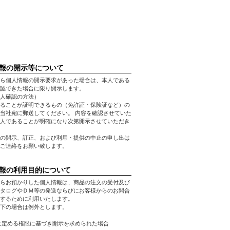
報の開示等について
ら個人情報の開示要求があった場合は、本人である
認できた場合に限り開示します。
人確認の方法）
ることが証明できるもの（免許証・保険証など）の
当社宛に郵送してください。 内容を確認させていた
人であることが明確になり次第開示させていただき
の開示、訂正、および利用・提供の中止の申し出は
ご連絡をお願い致します。
報の利用目的について
らお預かりした個人情報は、商品の注文の受付及び
タログやＤＭ等の発送ならびにお客様からのお問合
するために利用いたします。
下の場合は例外とします。
に定める権限に基づき開示を求められた場合