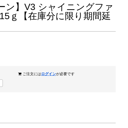
ーン】V3 シャイニングファ
15ｇ【在庫分に限り期間延
ご注文には
ログイン
が必要です