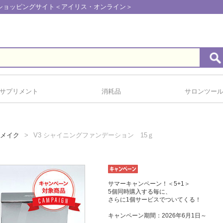
しショッピングサイト＜アイリス・オンライン＞
サプリメント
消耗品
サロンツー
メイク
V3 シャイニングファンデーション 15ｇ
サマーキャンペーン！＜5+1＞
5個同時購入する毎に、
さらに1個サービスでついてくる！
キャンペーン期間：2026年6月1日～