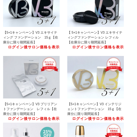
【5+1キャンペーン】V3 エキサイテ
【 5+1キャンペーン】V3 エキサイテ
ィング ファンデーション 15ｇ【在
ィングファンデーション レフィル
庫分に限り期間延長】
【在庫分に限り期間延長】
ログイン後サロン価格を表示
ログイン後サロン価格を表示
【5+1キャンペーン】V3 ブリリアン
【5+1キャンペーン】V3 インテリジ
トファンデーション レフィル【在
ェントファンデーション 15ｇ【在
庫分に限り期間延長】
庫分に限り期間延長】
ログイン後サロン価格を表示
ログイン後サロン価格を表示