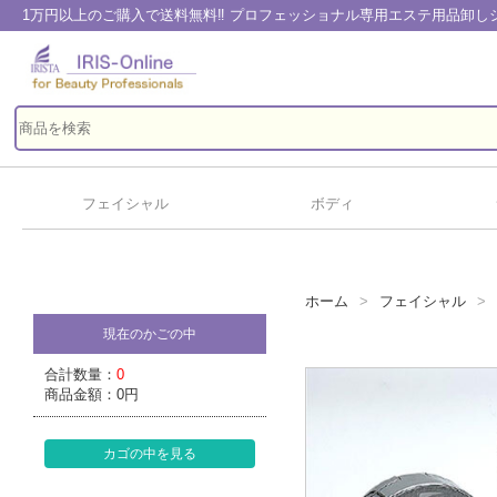
1万円以上のご購入で送料無料‼ プロフェッショナル専用エステ用品卸
フェイシャル
ボディ
ホーム
フェイシャル
現在のかごの中
合計数量：
0
商品金額：
0円
カゴの中を見る