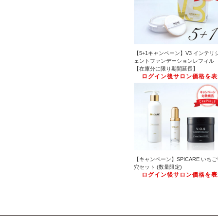
【5+1キャンペーン】V3 インテリ
ェントファンデーションレフィル
【在庫分に限り期間延長】
ログイン後サロン価格を表
【キャンペーン】SPICARE いちご
穴セット (数量限定)
ログイン後サロン価格を表