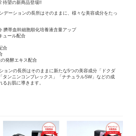
 待望の新商品登場!!
ァンデーションの長所はそのままに、様々な美容成分をたっ
ヒト臍帯血幹細胞順化培養液含量アップ
キュール配合
配合
合
種の発酵エキス配合
ーションの長所はそのままに新たな5つの美容成分「ドクダ
「タンニンコンプレックス」「ナチュラルSW」などの成
れるお肌に導きます。