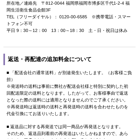
所在地／連絡先 〒812-0044 福岡県福岡市博多区千代1-2-4 福
岡生活衛生食品会館3F
TEL（フリーダイヤル）： 0120-00-6585 ※携帯電話・スマー
トフォン不可
平日 9：30～12：00 13：00～18：30 土・日・祝日は休み
返送・再配達の追加料金について
■ 「配送会社の通常送料」が別途発生いたします。（お客様ご負
担）
※発送時の送料は事前に弊社が配送会社様と特別に契約した初
回配送限定の送料となります。したがって、お客様事由で返送
となった際の送料には適用となりませんのでご了承ください。
※再発送時は返送時の送料と再発送時の送料を合わせたものを
代金引換にてお送りいたします。
■ 返送品に対する再発送では同一商品が再発送となります。
そのため、返送品到着前の再発送はいたしかねますので、あら