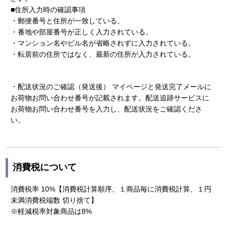
■住所入力時の確認事項
・郵便番号と住所が一致している。
・番地や部屋番号が正しく入力されている。
・マンション名やビル名が省略されずに入力されている。
・転居前の住所ではなく、最新の住所が入力されている。
・配送状況のご確認（発送後） マイページと発送完了メールに
お荷物お問い合わせ番号が記載されます。配送追跡サービスに
お荷物お問い合わせ番号を入力し、配送状況をご確認くださ
い。
消費税について
消費税率 10%【消費税計算順序、１商品毎に消費税計算、１円
未満消費税端数 切り捨て】
※軽減税率対象商品は8%