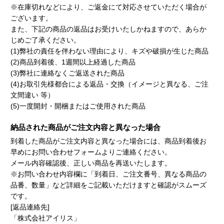
※在庫切れなどにより、ご返金にて対応させていただく場合が
ございます。
また、下記の商品の返品はお受けいたしかねますので、あらか
じめご了承ください。
(1)弊社の責任を伴わない理由により、キズや破損が生じた商品
(2)商品到着後、1週間以上経過した商品
(3)弊社に連絡なくご返送された商品
(4)お取引先様都合による返品・交換（イメージと異なる、ご注
文間違い 等）
(5)一度開封・開梱またはご使用された商品
納品された商品がご注文内容と異なった場合
到着した商品がご注文内容と異なった場合には、商品到着後お
早めにお問い合わせフォームよりご連絡ください。
メール内容確認後、正しい商品を再送いたします。
※お問い合わせ内容欄に「到着日、ご注文番号、異なる商品の
品番、数量」など詳細をご記載いただけますと確認がスムーズ
です。
[返品連絡先]
「株式会社アイリス」