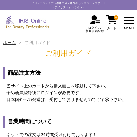
プロフェッショナル専用エステ用品卸しショッピングサイト
＜アイリス・オンライン＞
0
ログイン/
MENU
カート
新規会員登録
ホーム
ご利用ガイド
ご利用ガイド
商品注文方法
当サイト上のカートから購入画面へ移動して下さい。
予め会員登録後にログインが必要です。
日本国外への発送は、受付しておりませんのでご了承下さい。
営業時間について
ネットでの注文は24時間受け付けております！