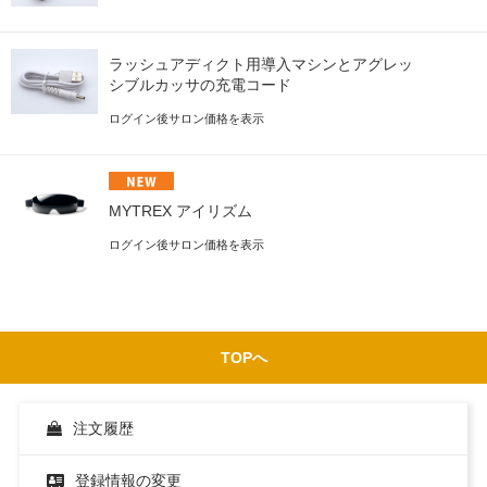
ラッシュアディクト用導入マシンとアグレッ
シブルカッサの充電コード
ログイン後サロン価格を表示
MYTREX アイリズム
ログイン後サロン価格を表示
TOPへ
注文履歴
登録情報の変更