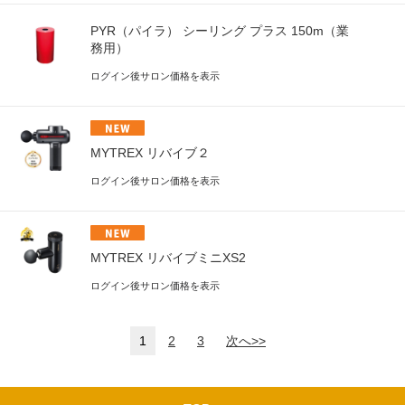
PYR（パイラ） シーリング プラス 150m（業
務用）
ログイン後サロン価格を表示
MYTREX リバイブ２
ログイン後サロン価格を表示
MYTREX リバイブミニXS2
ログイン後サロン価格を表示
1
2
3
次へ>>