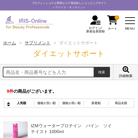
プロフェッショナル専用エステ用品卸しショッピングサイト
＜アイリス・オンライン＞
0
ログイン/
MENU
カート
新規会員登録
ホーム
サプリメント
ダイエットサポート
ダイエットサポート
詳細検索
9
件
の商品がございます。
人気順
価格が安い順
価格が高い順
新着順
商品名順
IZMウォータープロテイン パイン ソイ
テイスト 1000ml