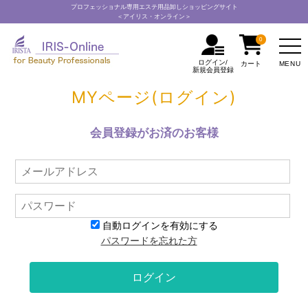
プロフェッショナル専用エステ用品卸しショッピングサイト
＜アイリス・オンライン＞
0
ログイン/
MENU
カート
新規会員登録
MYページ(ログイン)
会員登録がお済のお客様
自動ログインを有効にする
パスワードを忘れた方