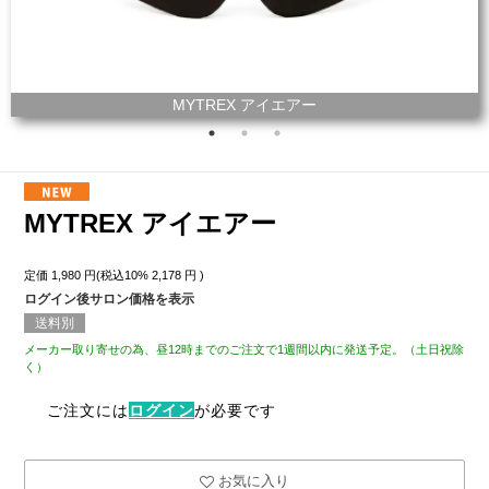
MYTREX アイエアー
MYTREX アイエアー
定価
1,980
円(税込10%
2,178
円 )
ログイン後サロン価格を表示
送料別
メーカー取り寄せの為、昼12時までのご注文で1週間以内に発送予定。（土日祝除
く）
ご注文には
ログイン
が必要です
お気に入り