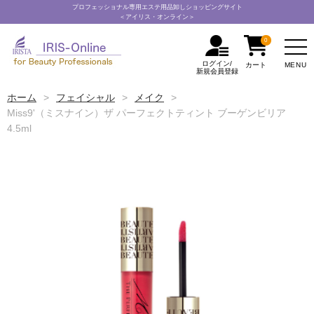
プロフェッショナル専用エステ用品卸しショッピングサイト
＜アイリス・オンライン＞
0
ログイン/
MENU
カート
新規会員登録
ホーム
フェイシャル
メイク
Miss9'（ミスナイン）ザ パーフェクトティント ブーゲンビリア
4.5ml