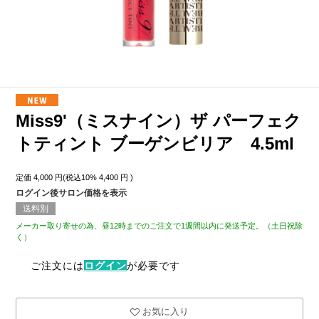
Miss9'（ミスナイン）ザ パーフェク
トティント ブーゲンビリア 4.5ml
定価
4,000
円(税込10%
4,400
円 )
ログイン後サロン価格を表示
送料別
メーカー取り寄せの為、昼12時までのご注文で1週間以内に発送予定。（土日祝除
く）
ご注文には
ログイン
が必要です
お気に入り