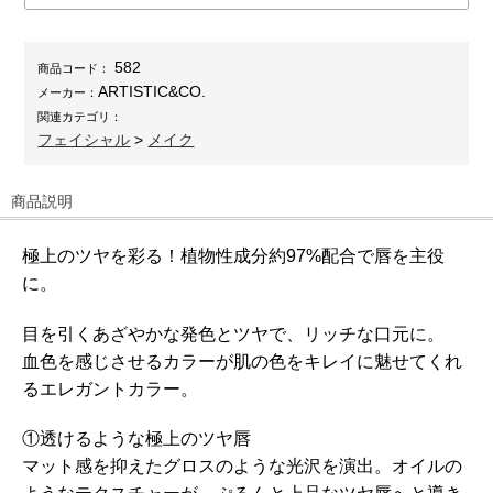
582
商品コード：
ARTISTIC&CO.
メーカー：
関連カテゴリ：
フェイシャル
>
メイク
商品説明
極上のツヤを彩る！植物性成分約97%配合で唇を主役
に。
目を引くあざやかな発色とツヤで、リッチな口元に。
血色を感じさせるカラーが肌の色をキレイに魅せてくれ
るエレガントカラー。
①透けるような極上のツヤ唇
マット感を抑えたグロスのような光沢を演出。オイルの