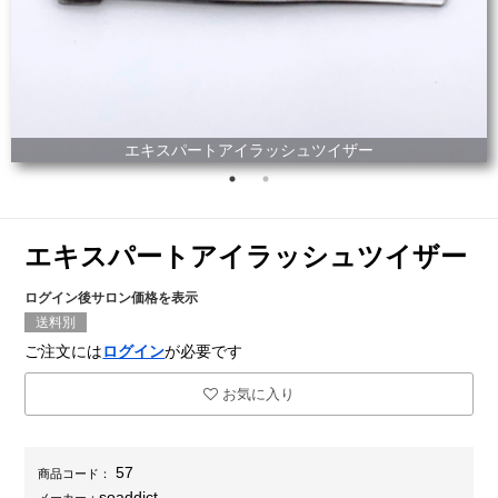
エキスパートアイラッシュツイザー
エキスパートアイラッシュツイザー
ログイン後サロン価格を表示
送料別
ご注文には
ログイン
が必要です
お気に入り
57
商品コード：
soaddict