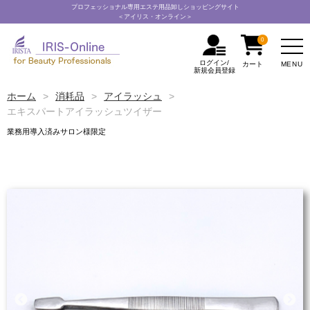
プロフェッショナル専用エステ用品卸しショッピングサイト
＜アイリス・オンライン＞
0
ログイン/
MENU
カート
新規会員登録
ホーム
消耗品
アイラッシュ
エキスパートアイラッシュツイザー
業務用導入済みサロン様限定