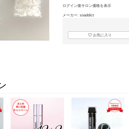
ログイン後サロン価格を表示
メーカー:
soaddict
お気に入り
ン