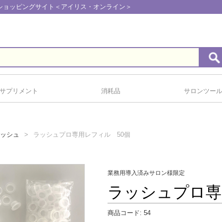
しショッピングサイト＜アイリス・オンライン＞
サプリメント
消耗品
サロンツー
ッシュ
ラッシュプロ専用レフィル 50個
業務用導入済みサロン様限定
ラッシュプロ専
商品コード:
54