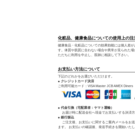
化粧品、健康食品についての使用上の注
健康食品・化粧品についての効果効能には個人差が
す。体質や肌質に合わない場合や異常が見られた場
ただちに利用を中止し、医師に相談して下さい。
お支払い方法について
下記のどれかをお選びいただけます。
● クレジットカード決済
ご利用可能カード：VISA Master JCB AMEX Diners
● 代金引換（宅配業者：ヤマト運輸）
お届け時に配送会社へ現金でお支払いする決済方
● 銀行振込
ご注文後、お支払いに関するご案内メールをお送
ます。 お支払いの確認後、発送手続きを開始いた