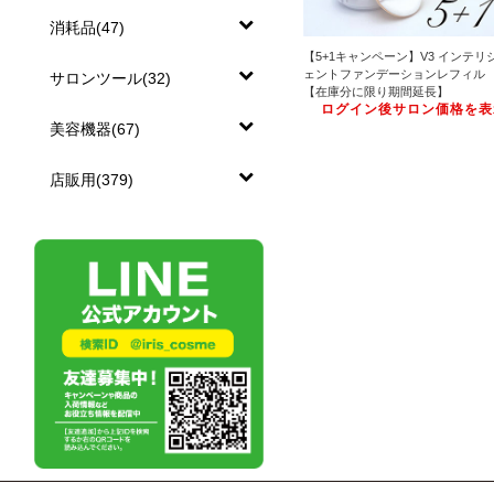
消耗品(47)
【5+1キャンペーン】V3 インテリ
ェントファンデーションレフィル
サロンツール(32)
【在庫分に限り期間延長】
ログイン後サロン価格を表
美容機器(67)
店販用(379)