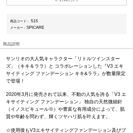
515
商品コード：
SPICARE
メーカー：
商品説明
サンリオの大人気キャラクター「リトルツインスター
ズ」（キキ＆ララ）と コラボレーションした『V3 エキ
サイティング ファンデーション キキ&ララ』が数量限定
で登場！
2020年3月に発売されて以来、不動の人気を誇る「V3 エ
キサイティング ファンデーション」 独自の天然微細針
（イノスピキュール※）や豊富な有用成分によって、肌
質や年齢を問わず、輝くツヤハリ肌を叶えます。
☆使用後もV3エキサイティングファンデーション及びブ