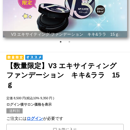
V3 エキサイティング ファンデーション キキ&ララ 15ｇ
【数量限定】V3 エキサイティング
ファンデーション キキ&ララ 15
ｇ
定価
8,500
円(税込10%
9,350
円 )
ログイン後サロン価格を表示
送料別
ご注文には
ログイン
が必要です
お気に入り