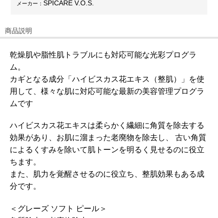
SPICARE V.O.S.
メーカー：
商品説明
乾燥肌や脂性肌トラブルにも対応可能な光彩プログラ
ム。
カギとなる成分「ハイビスカス花エキス（整肌）」を使
用して、様々な肌に対応可能な最新の美容管理プログラ
ムです
ハイビスカス花エキスは柔らかく繊細に角質を除去する
効果があり、お肌に溜まった老廃物を除去し、 古い角質
によるくすみを除いて肌トーンを明るく見せるのに役立
ちます。
また、肌力を覚醒させるのに役立ち、整肌効果もある成
分です。
＜グレーズ ソフト ピール＞