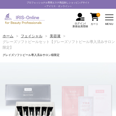
プロフェッショナル専用エステ用品卸しショッピングサイト
＜アイリス・オンライン＞
0
ログイン/
MENU
カート
新規会員登録
ホーム
フェイシャル
美容液
グレーズソフトピールセット【グレーズソフトピール導入済みサロン
限定】
グレイズソフトピール導入済みサロン様限定